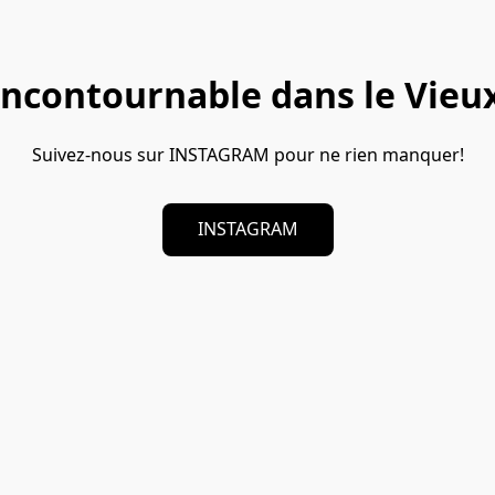
incontournable dans le Vieu
Suivez-nous sur INSTAGRAM pour ne rien manquer!
INSTAGRAM