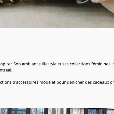
spirer. Son ambiance lifestyle et ses collections féminines,
réal. 

lections d'accessoires mode et pour dénicher des cadeaux ori